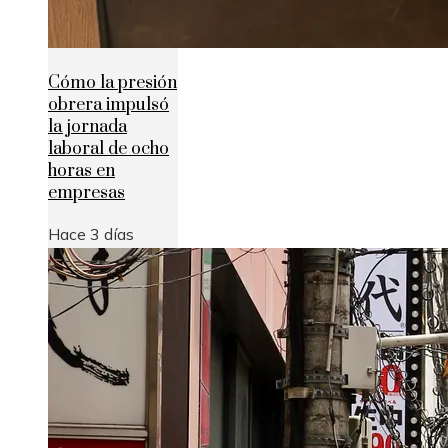
Cómo la presión
obrera impulsó
la jornada
laboral de ocho
horas en
empresas
Hace 3 días