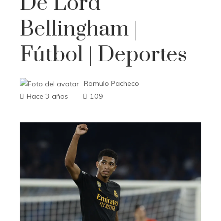
De Lord
Bellingham |
Fútbol | Deportes
Romulo Pacheco
Hace 3 años
109