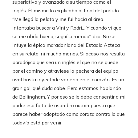
superlativo y avanzado a su tiempo como el
inglés. Él mismo lo explicaba al final del partido.
“Me llegó la pelota y me fui hacia al área.
Intentaba buscar a Vini y Rodri… Y cuando vi que
se me abría hueco, seguí corriendo”, dijo. No se
intuye la épica maradoniana del Estadio Azteca
en su relato, ni mucho menos. Si acaso nos resulta
paradójico que sea un inglés el que no se quede
por el camino y atraviese la pechera del equipo
rival hasta inyectarle veneno en el corazón. Es un
gran gol, qué duda cabe. Pero estamos hablando
de Bellingham. Y por eso se le debe consentir a mi
padre esa falta de asombro autoimpuesta que
parece haber adoptado como coraza contra lo que
todavía está por venir.