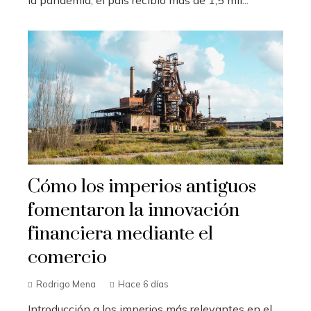
la pandemia, el país recibió más de 1,5 mil...
Cómo los imperios antiguos
fomentaron la innovación
financiera mediante el
comercio
Rodrigo Mena
Hace 6 días
Introducción a los imperios más relevantes en el