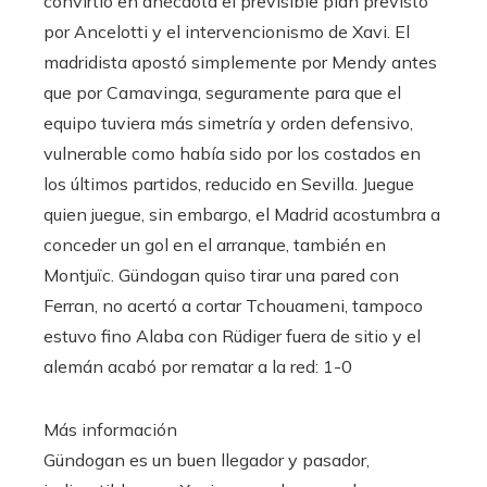
convirtió en anécdota el previsible plan previsto
por Ancelotti y el intervencionismo de Xavi. El
madridista apostó simplemente por Mendy antes
que por Camavinga, seguramente para que el
equipo tuviera más simetría y orden defensivo,
vulnerable como había sido por los costados en
los últimos partidos, reducido en Sevilla. Juegue
quien juegue, sin embargo, el Madrid acostumbra a
conceder un gol en el arranque, también en
Montjuïc. Gündogan quiso tirar una pared con
Ferran, no acertó a cortar Tchouameni, tampoco
estuvo fino Alaba con Rüdiger fuera de sitio y el
alemán acabó por rematar a la red: 1-0
Más información
Gündogan es un buen llegador y pasador,