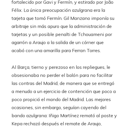
fortalecido por Gavi y Fermín, y estirado por João
Félix. La única preocupación azulgrana era la
tarjeta que tomó Fermín. Gil Manzano imponía su
arbitraje sin más apuro que la administración de
tarjetas y un posible penalti de Tchouameni por
agarrón a Araujo a la salida de un córner que
acabó con una amarilla para Ferran Torres.
Al Barça, tierno y perezoso en los repliegues, le
obsesionaba no perder el balón para no facilitar
las contras del Madrid, de manera que se entregó
a menudo a un ejercicio de contención que poco a
poco propició el mando del Madrid. Las mejores
ocasiones, sin embargo, seguían cayendo del
bando azulgrana: Iñigo Martínez remató al poste y
Kepa rechazó después el remate de Araujo,