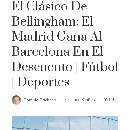
El Clásico De
Bellingham: El
Madrid Gana Al
Barcelona En El
Descuento | Fútbol
| Deportes
Romulo Pacheco
Hace 3 años
94