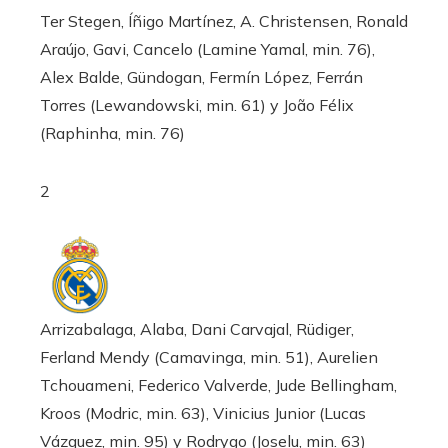
Ter Stegen, Íñigo Martínez, A. Christensen, Ronald
Araújo, Gavi, Cancelo (Lamine Yamal, min. 76),
Alex Balde, Gündogan, Fermín López, Ferrán
Torres (Lewandowski, min. 61) y João Félix
(Raphinha, min. 76)
2
Arrizabalaga, Alaba, Dani Carvajal, Rüdiger,
Ferland Mendy (Camavinga, min. 51), Aurelien
Tchouameni, Federico Valverde, Jude Bellingham,
Kroos (Modric, min. 63), Vinicius Junior (Lucas
Vázquez, min. 95) y Rodrygo (Joselu, min. 63)