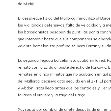
de Muriqi.
El despliegue físico del Mallorca inmovilizó al Bar
las vigilancias defensivas, falto de velocidad y a me
los barcelonistas pasaban de puntillas por la cancha
que intervenir hasta que sus compañeros se abandon
volante barcelonista profundizó para Ferran y su di
La segunda llegada barcelonista acabó en la red: R
remató con la zurda al poste derecho de Rajkovic. El
remates en cinco minutos que no acabaron en gol por
del Mallorca, decisivo acto seguido en el 2-1. El por
y Abdón Prats llegó antes que los centrales y Ter S
fallaron el arquero y la zaga del Barça.
Xavi optó por cambiar de ariete después de un rema