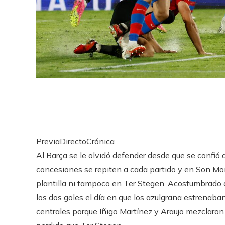
PreviaDirectoCrónica
Al Barça se le olvidó defender desde que se confió 
concesiones se repiten a cada partido y en Son Moi
plantilla ni tampoco en Ter Stegen. Acostumbrado a 
los dos goles el día en que los azulgrana estrenaban
centrales porque Iñigo Martínez y Araujo mezclaron