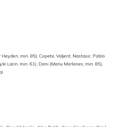
 Heyden, min. 85), Copete, Valjent, Nastasic, Pablo
le Larin, min. 61), Dani (Manu Morlanes, min. 85),
qi