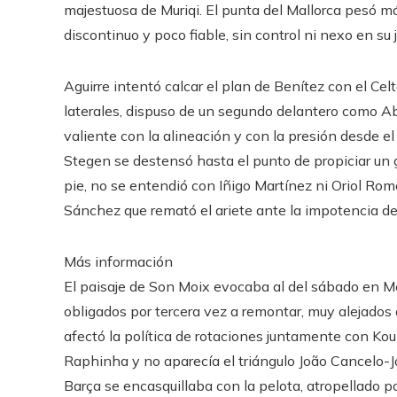
majestuosa de Muriqi. El punta del Mallorca pesó m
discontinuo y poco fiable, sin control ni nexo en su
Aguirre intentó calcar el plan de Benítez con el Cel
laterales, dispuso de un segundo delantero como Ab
valiente con la alineación y con la presión desde el
Stegen se destensó hasta el punto de propiciar un go
pie, no se entendió con Iñigo Martínez ni Oriol Rom
Sánchez que remató el ariete ante la impotencia de
Más información
El paisaje de Son Moix evocaba al del sábado en Mo
obligados por tercera vez a remontar, muy alejados
afectó la política de rotaciones juntamente con Ko
Raphinha y no aparecía el triángulo João Cancelo-J
Barça se encasquillaba con la pelota, atropellado po