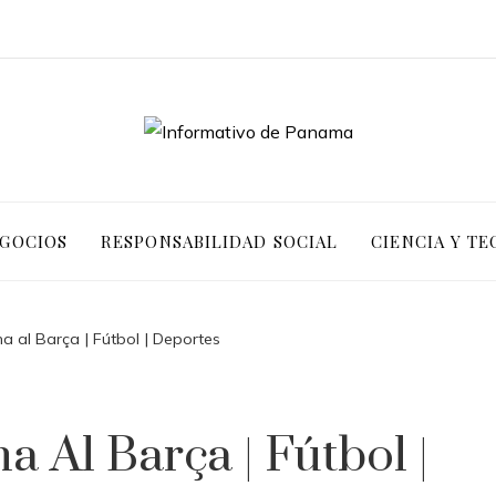
EGOCIOS
RESPONSABILIDAD SOCIAL
CIENCIA Y T
 al Barça | Fútbol | Deportes
 Al Barça | Fútbol |