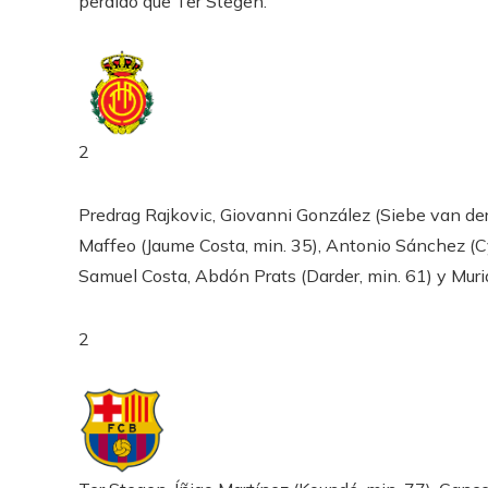
perdido que Ter Stegen.
2
Predrag Rajkovic, Giovanni González (Siebe van der
Maffeo (Jaume Costa, min. 35), Antonio Sánchez (Cy
Samuel Costa, Abdón Prats (Darder, min. 61) y Muri
2