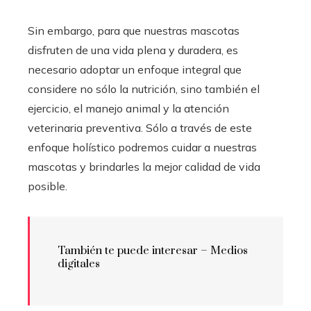
Sin embargo, para que nuestras mascotas
disfruten de una vida plena y duradera, es
necesario adoptar un enfoque integral que
considere no sólo la nutrición, sino también el
ejercicio, el manejo animal y la atención
veterinaria preventiva. Sólo a través de este
enfoque holístico podremos cuidar a nuestras
mascotas y brindarles la mejor calidad de vida
posible.
También te puede interesar – Medios
digitales