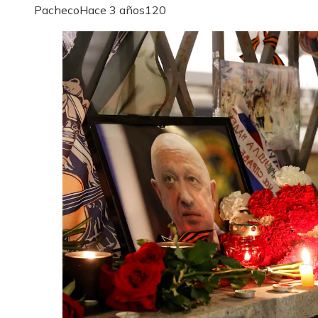
Pacheco
Hace 3 años
120