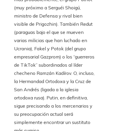
(muy próximo a Serguéi Shoigú,
ministro de Defensa y rival bien
visible de Prigozhin). También Redut
(paraguas bajo el que se mueven
varias milicias que han luchado en
Ucrania), Fakel y Potok (del grupo
empresarial Gazprom) o los “guerreros
de TikTok” subordinados al líder
checheno Ramzán Kadírov. O, incluso,
la Hermandad Ortodoxa y la Cruz de
San Andrés (ligada a la iglesia
ortodoxa rusa). Putin, en definitiva,
sigue precisando a los mercenarios y
su preocupación actual será
simplemente encontrar un sustituto
más sumiso.