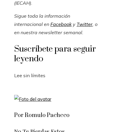
(IECAH).
Sigue toda la información
internacional en
Facebook
y
Twitter
, o
en
nuestra newsletter semanal
.
Suscríbete para seguir
leyendo
Lee sin límites
Por Romulo Pacheco
No Te Pierdas Estos