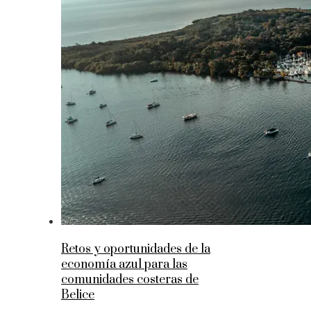
Retos y oportunidades de la
economía azul para las
comunidades costeras de
Belice