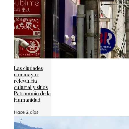
Las ciudades
con mayor
relevancia
cultural y sitios
Patrimonio de la
Humanidad
Hace 2 días