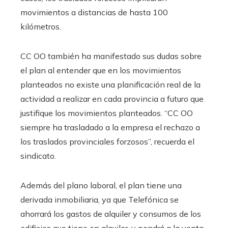
movimientos a distancias de hasta 100
kilómetros.
CC OO también ha manifestado sus dudas sobre
el plan al entender que en los movimientos
planteados no existe una planificación real de la
actividad a realizar en cada provincia a futuro que
justifique los movimientos planteados. “CC OO
siempre ha trasladado a la empresa el rechazo a
los traslados provinciales forzosos”, recuerda el
sindicato.
Además del plano laboral, el plan tiene una
derivada inmobiliaria, ya que Telefónica se
ahorrará los gastos de alquiler y consumos de los
edificios que tiene en alquiler, y pondrá a la venta