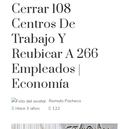
Cerrar 108
Centros De
Trabajo Y
Reubicar A 266
Empleados |
Economía
Romulo Pacheco
Hace 3 años
122